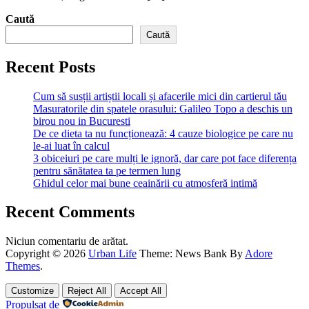
Caută
Caută
Recent Posts
Cum să susții artiștii locali și afacerile mici din cartierul tău
Masuratorile din spatele orasului: Galileo Topo a deschis un
birou nou in Bucuresti
De ce dieta ta nu funcționează: 4 cauze biologice pe care nu
le-ai luat în calcul
3 obiceiuri pe care mulți le ignoră, dar care pot face diferența
pentru sănătatea ta pe termen lung
Ghidul celor mai bune ceainării cu atmosferă intimă
Recent Comments
Niciun comentariu de arătat.
Copyright © 2026
Urban Life
Theme: News Bank By
Adore
Themes
.
Customize
Reject All
Accept All
Propulsat de