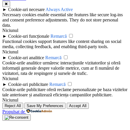
✖
►
Cookie-uri necesare
Always Active
Necessary cookies enable essential site features like secure log-ins
and consent preference adjustments. They do not store personal
data.
Niciunul
►
Cookie-uri funcționale
Remarcă
Functional cookies support features like content sharing on social
media, collecting feedback, and enabling third-party tools.
Niciunul
►
Cookie-uri analitice
Remarcă
Cookie-urile analitice urmăresc interacțiunile vizitatorilor și oferă
informații generale despre valorile metrice, cum ar fi numărul de
vizitatori, rata de respingere și sursele de trafic.
Niciunul
►
Cookie-uri publicitare
Remarcă
Cookie-urile publicitare oferă reclame personalizate pe baza vizitelor
tale anterioare și analizează eficiența campaniilor publicitare.
Niciunul
Reject All
Save My Preferences
Accept All
Propulsat de