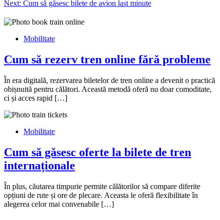
Next:
Cum să găsesc bilete de avion last minute
în
articole
Mobilitate
Cum să rezerv tren online fără probleme
În era digitală, rezervarea biletelor de tren online a devenit o practică
obișnuită pentru călători. Această metodă oferă nu doar comoditate,
ci și acces rapid […]
Mobilitate
Cum să găsesc oferte la bilete de tren
internaționale
În plus, căutarea timpurie permite călătorilor să compare diferite
opțiuni de rute și ore de plecare. Aceasta le oferă flexibilitate în
alegerea celor mai convenabile […]